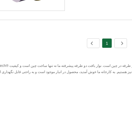
1
Partech® یک تولید کننده و تامین کننده حرفه ای با دوام نوار بافت دو طرفه در چین است.