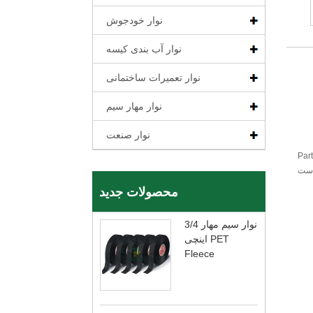
نوار خودجوش
نوار آب بندی کیسه
نوار تعمیرات ساختمانی
نوار مهار سیم
نوار صنعت
 نوار بافت دو طرفه پیشرفته ما نه تنها ساخت چین است و کیفیت
محصولات جدید
نوار سیم مهار 3/4
اینچی PET
Fleece