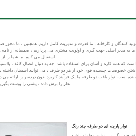
ولید کنندگان و کارخانه ، ما قدرت و مدیریت کامل داریم. همچنین ، ما مجوز صا
ما به مدیر اصلی جهت گیری و اولویت مشتری می پردازیم ، صمیمانه از نامه ه
استقبال می کنیم. ما شما را از خدمات با کیفیت بالا در همه زمان ها اطمینان می دهیم.
 که همه کاره و آسان برای استفاده باشد. چه به دنبال اتصال کاغذ ، پلاستیک ،
نده است. نوار بافت دو طرفه ما یک فرآیند کاربرد بدون دردسر را ارائه می 
نظر را برش داده ، پشتی را پوست بگیرید و نوار را روی سطح خود فشار دهید. این آسان است!
نوار پارچه ای دو طرفه چند رنگ
فه چند رنگ، می توانید مطمئن باشید