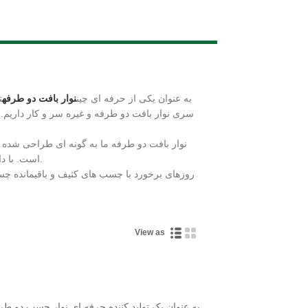
Live
Partech® به عنوان یکی از حرفه ای چین
نوار بافت دو طرفه
ت
سری نوار بافت دو طرفه و غیره سر و کار داریم. 
نوار بافت دو طرفه ما به گونه ای طراحی شده است
است. با داشتن خصوصیات چسبنده قوی خود از هر دو طرف ، می توانید اطمینان داشته باشید که مواد شما به طور ایمن به هم پیوند می خورند.
روزهای برخورد با چسب های کثیف و باقیمانده چسب
View as
به عنوان یک تولید کننده حرفه ای نوار چسب دو طر