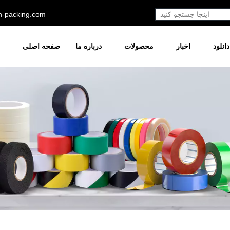
h-packing.com
دانلود
اخبار
محصولات
درباره ما
صفحه اصلی