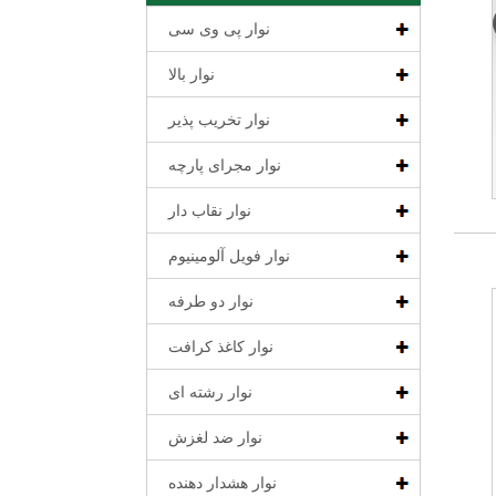
نوار پی وی سی
نوار بالا
نوار تخریب پذیر
نوار مجرای پارچه
نوار نقاب دار
نوار فویل آلومینیوم
نوار دو طرفه
نوار کاغذ کرافت
نوار رشته ای
نوار ضد لغزش
نوار هشدار دهنده