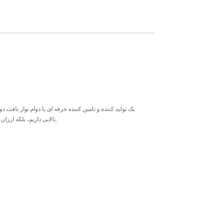
بالایی داریم، بلکه ارزان نیز هستیم. به کارخانه ما خوش آمدید، محصول در انبار موجود است و به راحتی قابل نگهداری است.