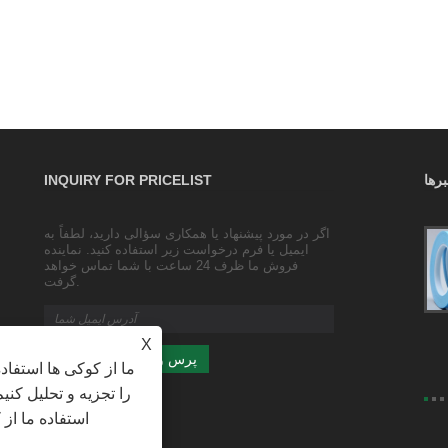
رها
INQUIRY FOR PRICELIST
اگر در مورد پیشنهاد یا همکاری سؤالی دارید، لطفاً به
نوار چسب بسته بندی و آب بندی شفاف / نوار
ایمیل یا فرم درخواست زیر استفاده کنید. نماینده
بسته بندی / نوار پهن
فروش ما ظرف 24 ساعت با شما تماس خواهد
2023/10/25
گرفت.
بسته بندی شفاف اندازه محصول: عرض 4.35 سانتی متر،
ضخامت 2.5 سانتی متر (شامل ضخامت رول 3.5 میلی متر)
X
ما از کوکی ها استفاد
را تجزیه و تحلیل کنی
استفاده ما از