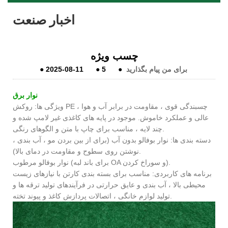
اخبار صنعت
چسب ویژه
برای من پیام بگذارید
●
5
●
2025-08-11
●
نوار برق
ویژگی ها: روکش PE ، چسبندگی قوی ، مقاومت در برابر آب و هوا
عالی و عملکرد خاموش. موجود در پایه های کاغذی غیر لامپ شده و
چند لایه ، مناسب برای چاپ با متن و الگوهای رنگی.
دسته بندی ها: نوار بوفالو بدون آب (برای از بین بردن مو ، آب بندی ،
نوشتن روی سطوح و مقاومت در دمای بالا).
نوار بوفالو مرطوب (برای باند لبه OA و سوراخ کردن).
برنامه های کاربردی: مناسب برای بسته بندی کارتن با نیازهای زیست
محیطی بالا ، آب بندی و عایق حرارتی در فرآیندهای تولید ترقه ها و
تولید لوازم خانگی ، اتصالات پردازش کاغذ و پیوند تخته.