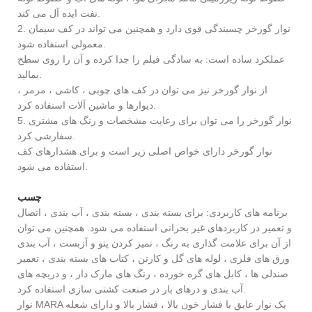
نفت ایده آل می کند.
2. نوار گورخر چسبندگی قوی دارد و همچنین می تواند در کف سیمان
معمولی استفاده شود.
عملکرد ساده است: به سادگی فیلم را جدا کرده و آن را روی سطح
بمالید.
از نوار گورخر نیز می توان در کف های چوبی ، کاشی ، مرمر ،
دیوارها و ماشین آلات استفاده کرد.
5. نوار گورخر را می توان برای رعایت مشخصات و رنگ های مشتری
سفارشی کرد.
نوار گورخر دارای خواص اصلی زیر است و برای هشدارهای کف
استفاده می شود.
چسب
برنامه های کاربردی: برای بسته بندی ، بسته بندی ، آب بندی ، اتصال
و تعمیر در کاربردهای غیر بحرانی استفاده می شود. همچنین می توان
از آن برای علامت گذاری به رنگ ، تمیز کردن پتو و آزبست ، آب بندی
ورق های فلزی ، لوله های گل و کارتن ، کتاب های بسته بندی ، تعمیر
صندلی ها ، کابل های گره خورده ، رنگ های مارک دار ، و دریچه های
آب بندی و درهای بار در صنعت کشتی سازی استفاده کرد.
نوار MARA یک نوار عایق با فشار خون بالا ، فشار بالا و دارای شعله