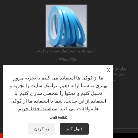
بدون نیاز به بستر! نوار چسب دو طرفه!
2026/03/05
نوار دو طرفه بدون بستر که به آن نوار نبافته یا نوار بدون پشتی نیز گفته
X
می شود، نوع خاصی از نوار است. بر خلاف نوارهای سنتی، فاقد بستر
ما از کوکی ها استفاده می کنیم تا تجربه مرور
است. در عوض، چسب دو طرفه به طور مستقیم به یک یا......
بهتری به شما ارائه دهیم، ترافیک سایت را تجزیه و
تحلیل کنیم و محتوا را شخصی سازی کنیم. با
استفاده از این سایت، شما با استفاده ما از کوکی
ها موافقت می کنید.
سیاست حفظ حریم
خصوصی
قبول کنید
رد کردن